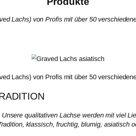
Produkte
ved Lachs) von Profis mit über 50 verschiede
ved Lachs) von Profis mit über 50 verschiede
TRADITION
 Unsere qualitativen Lachse werden mit viel Lie
dition, klassisch, fruchtig, blumig, asiatisch 