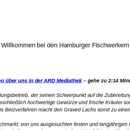
Willkommen bei den Hamburger Fischwerkern
eo über uns in der ARD Mediathek
– gehe zu 2:14 Min
ungsbetrieb, der seinen Schwerpunkt auf die Zubereitu
usschließlich hochwertige Gewürze und frische Kräuter so
ges Beizverfahren macht den Graved Lachs somit zu ei
chmarkt: von uns ausgesuchten festen und langjährigen P