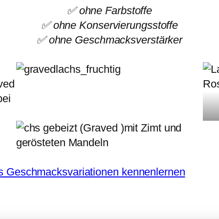
✅ ohne Farbstoffe
✅ ohne Konservierungsstoffe
✅ ohne Geschmacksverstärker
hs Geschmacksvariationen kennenlernen