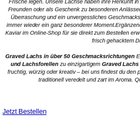
Frische legen. Unsere Lachse haben ihre Herkunft in
Freunden oder als Geschenk zu besonderen Anlässen
Überraschung und ein unvergessliches Geschmackserl
immer wieder ein ganz besonderer Moment.Ergänzend
Kaviar im Online-Shop für sie direkt zum Bestellen er
frisch gehacktem Di
Graved Lachs in über 50 Geschmacksrichtungen
En
und Lachsforellen
zu einzigartigem
Graved Lachs
fruchtig, würzig oder kreativ – bei uns findest du d
traditionell veredelt und zart im Aroma. 
Jetzt Bestellen