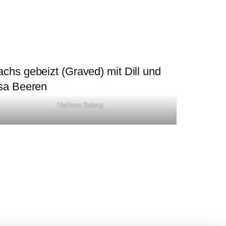
Hisilicon Balong