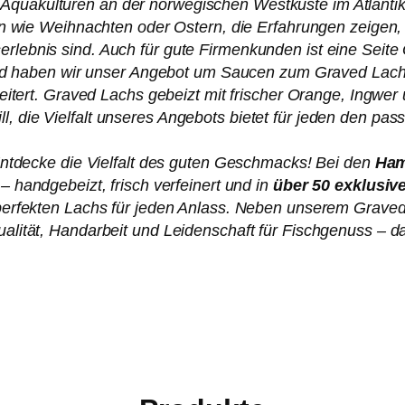
 Aquakulturen an der norwegischen Westküste im Atlantik
 wie Weihnachten oder Ostern, die Erfahrungen zeigen,
ebnis sind. Auch für gute Firmenkunden ist eine Seite Gr
 haben wir unser Angebot um Saucen zum Graved Lachs
weitert. Graved Lachs gebeizt mit frischer Orange, Ingwe
ll, die Vielfalt unseres Angebots bietet für jeden den 
tdecke die Vielfalt des guten Geschmacks! Bei den
Ham
– handgebeizt, frisch verfeinert und in
über 50 exklusi
en perfekten Lachs für jeden Anlass. Neben unserem Grave
Qualität, Handarbeit und Leidenschaft für Fischgenuss – d