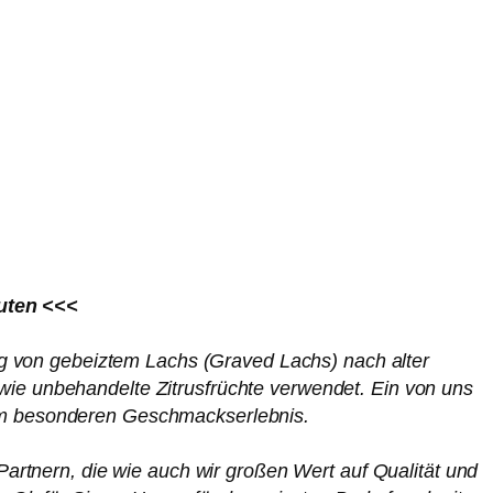
uten <<<
ng von gebeiztem Lachs (Graved Lachs) nach alter
wie unbehandelte Zitrusfrüchte verwendet. Ein von uns
nem besonderen Geschmackserlebnis.
artnern, die wie auch wir großen Wert auf Qualität und