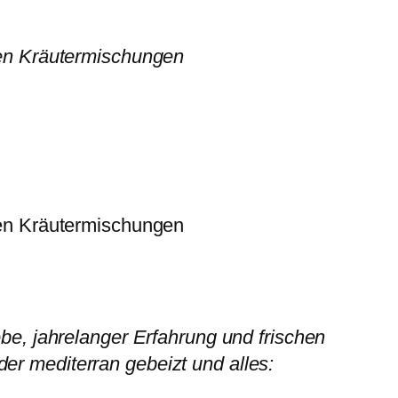
nen
Kräutermischungen
nen Kräutermischungen
be, jahrelanger Erfahrung und frischen
oder mediterran gebeizt und alles: