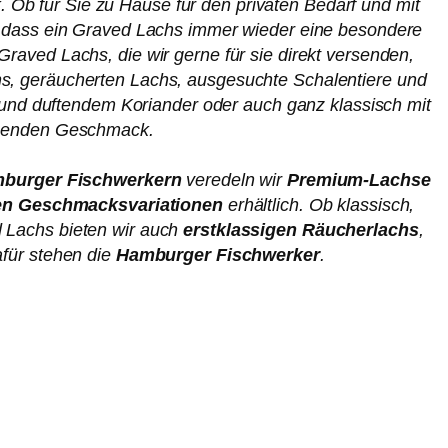
.
Ob für Sie zu Hause für den privaten Bedarf und mit
 dass ein Graved Lachs immer wieder eine besondere
aved Lachs, die wir gerne für sie direkt versenden,
, geräucherten Lachs, ausgesuchte Schalentiere und
r und duftendem Koriander oder auch ganz klassisch mit
passenden Geschmack.
burger Fischwerkern
veredeln wir
Premium-Lachse
ven Geschmacksvariationen
erhältlich. Ob klassisch,
d Lachs bieten wir auch
erstklassigen Räucherlachs
,
afür stehen die
Hamburger Fischwerker
.