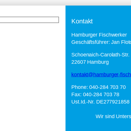
Kontakt
Hamburger Fischwerker
Geschäftsführer: Jan Flot
Schoenaich-Carolath-Str.
22607 Hamburg
kontakt@hamburger-fisch
Phone: 040-284 703 70
Fax: 040-284 703 78
Ust.Id.-Nr. DE277921858
Wir sind Unterstü